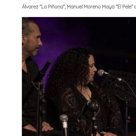
Álvarez “La Piñona”, Manuel Moreno Maya “El Pele” o