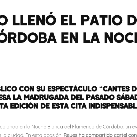
 LLENÓ EL PATIO D
ÓRDOBA EN LA NOC
LICO CON SU ESPECTÁCULO “CANTES DE
ESA LA MADRUGADA DEL PASADO SÁBAD
TA EDICIÓN DE ESTA CITA INDISPENSAB
ecalando en la Noche Blanca del Flamenco de Córdoba, un ev
 la ciudad. En esta ocasión,
Reyes ha compartido cartel con M