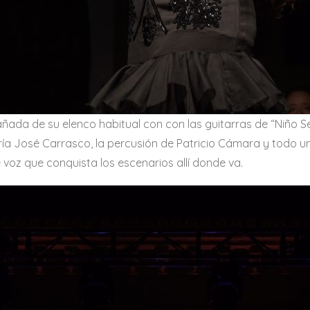
ada de su elenco habitual con con las guitarras de “Niño Seve
aría José Carrasco, la percusión de Patricio Cámara y todo
voz que conquista los escenarios allí donde va.