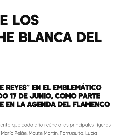
E LOS
HE BLANCA DEL
 REYES” EN EL EMBLEMÁTICO
O 17 DE JUNIO, COMO PARTE
LE EN LA AGENDA DEL FLAMENCO
ento que cada año reúne a las principales figuras
aría Peláe, Mayte Martín, Farruquito, Lucía