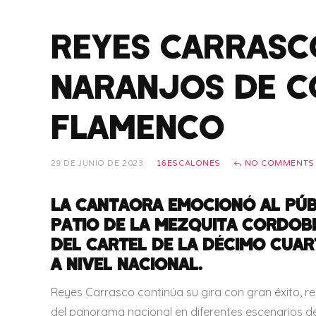
REYES CARRASCO
NARANJOS DE C
FLAMENCO
29 DE JUNIO DE 2023
16ESCALONES
NO COMMENTS
LA CANTAORA EMOCIONÓ AL PÚB
PATIO DE LA MEZQUITA CORDOB
DEL CARTEL DE LA DÉCIMO CUAR
A NIVEL NACIONAL.
Reyes Carrasco continúa su gira con gran éxito, r
del panorama nacional en diferentes escenarios de