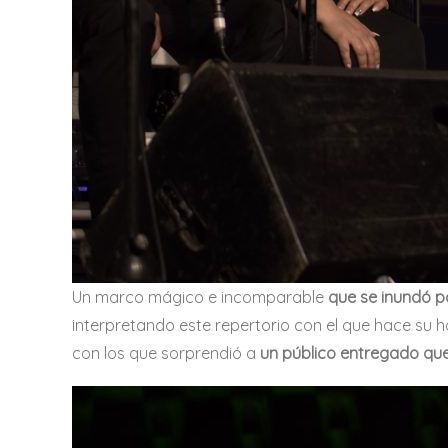
Un marco mágico e incomparable
que se inundó p
interpretando este repertorio con el que hace su
con los que sorprendió a
un público entregado que