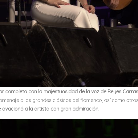
or completo con la majestuosidad de la voz de Reyes Carrasco
 homenaje a los grandes clásicos del flamenco, así como o
 ovacionó a la artista con gran admiración.