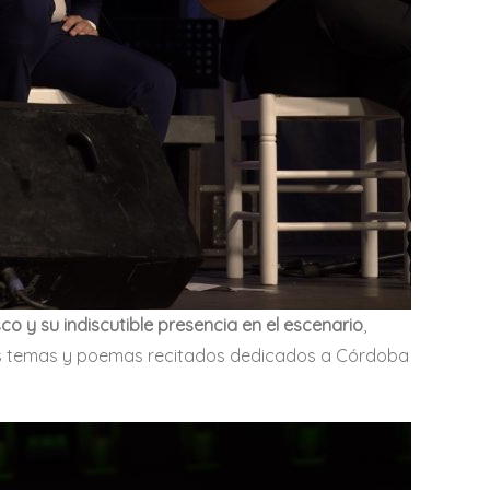
 y su indiscutible presencia en el escenario
,
tros temas y poemas recitados dedicados a Córdoba