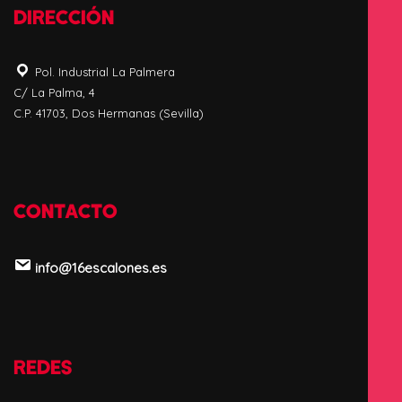
DIRECCIÓN
Pol. Industrial La Palmera
C/ La Palma, 4
C.P. 41703, Dos Hermanas (Sevilla)
CONTACTO
info@16escalones.es
REDES