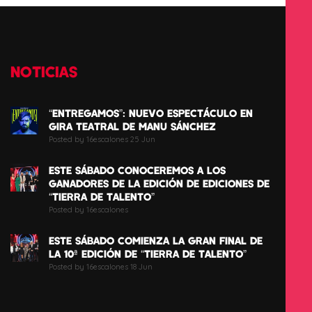
NOTICIAS
“ENTREGAMOS”: NUEVO ESPECTÁCULO EN
GIRA TEATRAL DE MANU SÁNCHEZ
Posted by 16escalones 25 Jun
ESTE SÁBADO CONOCEREMOS A LOS
GANADORES DE LA EDICIÓN DE EDICIONES DE
“TIERRA DE TALENTO”
Posted by 16escalones
ESTE SÁBADO COMIENZA LA GRAN FINAL DE
LA 10ª EDICIÓN DE “TIERRA DE TALENTO”
Posted by 16escalones 18 Jun