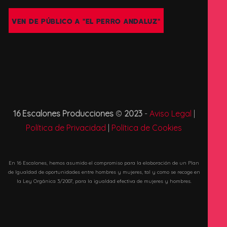
VEN DE PÚBLICO A "EL PERRO ANDALUZ"
16 Escalones Producciones
©
2023
-
Aviso Legal
|
Política de Privacidad
|
Política de Cookies
En 16 Escalones, hemos asumido el compromiso para la elaboración de un Plan
de Igualdad de oportunidades entre hombres y mujeres, tal y como se recoge en
la Ley Orgánica 3/2007, para la igualdad efectiva de mujeres y hombres.