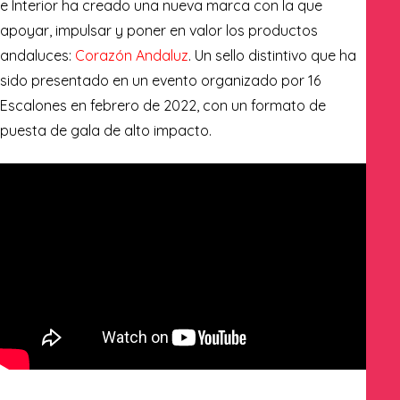
e Interior ha creado una nueva marca con la que
apoyar, impulsar y poner en valor los productos
andaluces:
Corazón Andaluz
. Un sello distintivo que ha
sido presentado en un evento organizado por
16
Escalones
en febrero de 2022, con un formato de
puesta de gala de alto impacto.