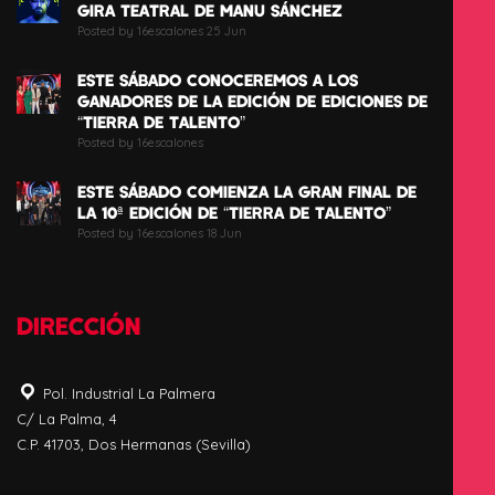
GIRA TEATRAL DE MANU SÁNCHEZ
Posted by 16escalones 25 Jun
ESTE SÁBADO CONOCEREMOS A LOS
GANADORES DE LA EDICIÓN DE EDICIONES DE
“TIERRA DE TALENTO”
Posted by 16escalones
ESTE SÁBADO COMIENZA LA GRAN FINAL DE
LA 10ª EDICIÓN DE “TIERRA DE TALENTO”
Posted by 16escalones 18 Jun
DIRECCIÓN
Pol. Industrial La Palmera
C/ La Palma, 4
C.P. 41703, Dos Hermanas (Sevilla)