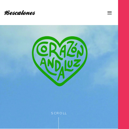
SCROLL