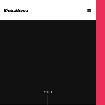
SCROLL