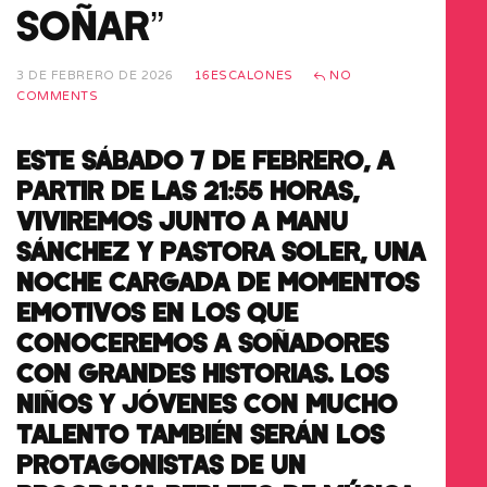
SOÑAR”
3 DE FEBRERO DE 2026
16ESCALONES
NO
COMMENTS
ESTE SÁBADO 7 DE FEBRERO, A
PARTIR DE LAS 21:55 HORAS,
VIVIREMOS JUNTO A MANU
SÁNCHEZ Y PASTORA SOLER, UNA
NOCHE CARGADA DE MOMENTOS
EMOTIVOS EN LOS QUE
CONOCEREMOS A SOÑADORES
CON GRANDES HISTORIAS. LOS
NIÑOS Y JÓVENES CON MUCHO
TALENTO TAMBIÉN SERÁN LOS
PROTAGONISTAS DE UN