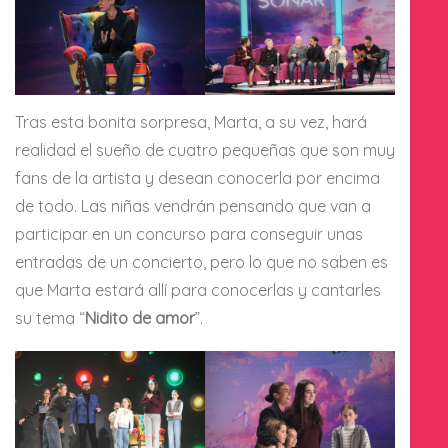
Tras esta bonita sorpresa, Marta, a su vez, hará
realidad el sueño de cuatro pequeñas que son muy
fans de la artista y desean conocerla por encima
de todo. Las niñas vendrán pensando que van a
participar en un concurso para conseguir unas
entradas de un concierto, pero lo que no saben es
que Marta estará allí para conocerlas y cantarles
su tema “
Nidito de amor
”.