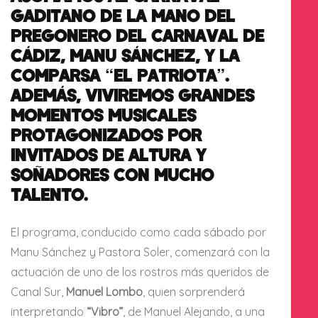
GADITANO DE LA MANO DEL
PREGONERO DEL CARNAVAL DE
CÁDIZ, MANU SÁNCHEZ, Y LA
COMPARSA “EL PATRIOTA”.
ADEMÁS, VIVIREMOS GRANDES
MOMENTOS MUSICALES
PROTAGONIZADOS POR
INVITADOS DE ALTURA Y
SOÑADORES CON MUCHO
TALENTO.
El programa, conducido como cada sábado por
Manu Sánchez y Pastora Soler, comenzará con la
actuación de uno de los rostros más queridos de
Canal Sur,
Manuel Lombo
, quien sorprenderá
interpretando
“Vibro”
, de Manuel Alejando, a una