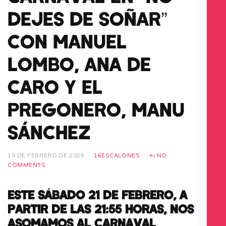
DEJES DE SOÑAR”
CON MANUEL
LOMBO, ANA DE
CARO Y EL
PREGONERO, MANU
SÁNCHEZ
19 DE FEBRERO DE 2026
16ESCALONES
NO
COMMENTS
ESTE SÁBADO 21 DE FEBRERO, A
PARTIR DE LAS 21:55 HORAS, NOS
ASOMAMOS AL CARNAVAL