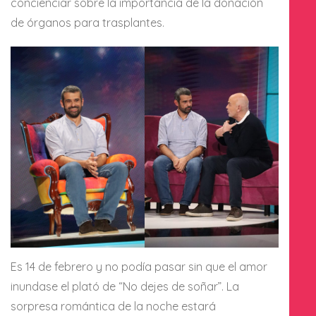
concienciar sobre la importancia de la donación
de órganos para trasplantes.
Es 14 de febrero y no podía pasar sin que el amor
inundase el plató de “No dejes de soñar”. La
sorpresa romántica de la noche estará