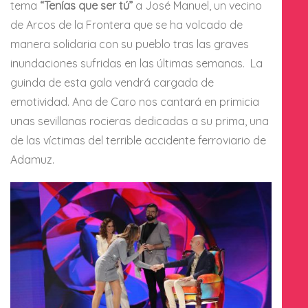
tema
“Tenías que ser tú”
a José Manuel, un vecino
de Arcos de la Frontera que se ha volcado de
manera solidaria con su pueblo tras las graves
inundaciones sufridas en las últimas semanas. La
guinda de esta gala vendrá cargada de
emotividad. Ana de Caro nos cantará en primicia
unas sevillanas rocieras dedicadas a su prima, una
de las víctimas del terrible accidente ferroviario de
Adamuz.