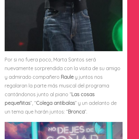
Por si no fuera poco, Marta Santos será
nuevamente sorprendida con la visita de su amigo
y admirado compañero
Raule
y juntos nos
regalaran la parte más musical del programa
cantándonos junto al piano “
Las cosas
pequeñitas
”, “
Colega antibalas
” y un adelanto de
un tema que harán juntos: “
Bronca
”.