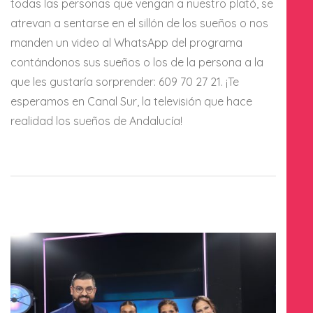
todas las personas que vengan a nuestro plató, se
atrevan a sentarse en el sillón de los sueños o nos
manden un video al WhatsApp del programa
contándonos sus sueños o los de la persona a la
que les gustaría sorprender: 609 70 27 21. ¡Te
esperamos en Canal Sur, la televisión que hace
realidad los sueños de Andalucía!