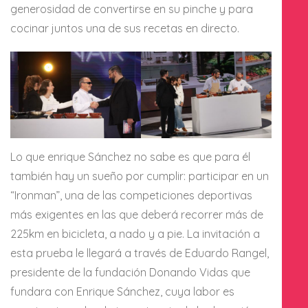
generosidad de convertirse en su pinche y para
cocinar juntos una de sus recetas en directo.
Lo que enrique Sánchez no sabe es que para él
también hay un sueño por cumplir: participar en un
“Ironman”, una de las competiciones deportivas
más exigentes en las que deberá recorrer más de
225km en bicicleta, a nado y a pie. La invitación a
esta prueba le llegará a través de Eduardo Rangel,
presidente de la fundación Donando Vidas que
fundara con Enrique Sánchez, cuya labor es