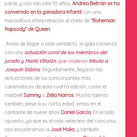
parte, y con tan sólo 10 años,
Andrea Beltrán se ha
convertido en la ganadora Infantil
con una
maravillosa interpretación al chelo de
“Bohemian
Rapsody” de Queen
.
Antes de llegar a este veredicto, la gala comenzó
con una
actuación coral de los miembros del
jurado y María Villalón
, que rindieron
tributo a
Joaquín Sabina
.
Seguidamente, llegaron las
actuaciones de los concursantes más
carismáticos de esta cuarta edición, como el
marbellí
Sammy
o
Zelia Narros
. Mucho talento
también, pese a su corta edad, vimos en el
cantante de nueve años
Daniel García
. En el lado
opuesto, ya que es el más veterano del concurso,
nos encontramos a
José Malia
, y también