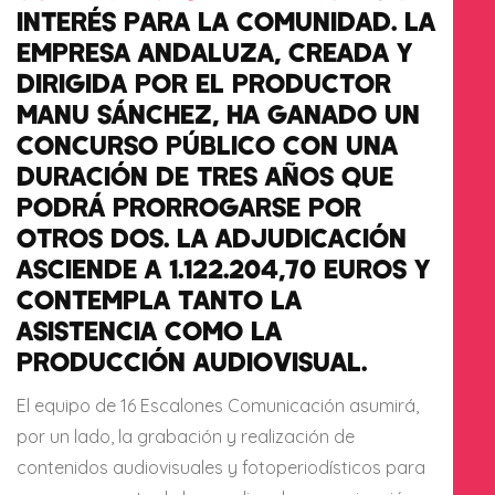
INTERÉS PARA LA COMUNIDAD. LA
EMPRESA ANDALUZA, CREADA Y
DIRIGIDA POR EL PRODUCTOR
MANU SÁNCHEZ, HA GANADO UN
CONCURSO PÚBLICO CON UNA
DURACIÓN DE TRES AÑOS QUE
PODRÁ PRORROGARSE POR
OTROS DOS. LA ADJUDICACIÓN
ASCIENDE A 1.122.204,70 EUROS Y
CONTEMPLA TANTO LA
ASISTENCIA COMO LA
PRODUCCIÓN AUDIOVISUAL.
El equipo de 16 Escalones Comunicación asumirá,
por un lado, la grabación y realización de
contenidos audiovisuales y fotoperiodísticos para