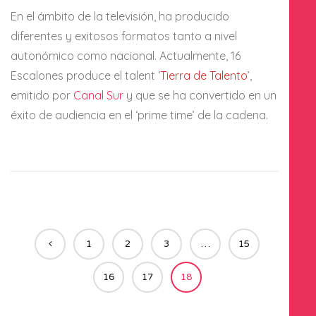
En el ámbito de la televisión, ha producido
diferentes y exitosos formatos tanto a nivel
autonómico como nacional. Actualmente, 16
Escalones produce el talent ‘
Tierra de Talento
’,
emitido por
Canal Sur
y que se ha convertido en un
éxito de audiencia en el ‘prime time’ de la cadena.
1
2
3
…
15
16
17
18