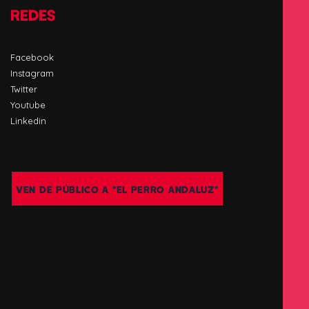
REDES
Facebook
Instagram
Twitter
Youtube
Linkedin
VEN DE PÚBLICO A "EL PERRO ANDALUZ"