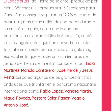
El Especial 28F
de ‘Tierra de Talento’, producido por
Manu Sánchez y su productora 16 Escalones para
Canal Sur, consigue registrar un 12,2% de cuota de
pantalla y más de un millón de contactos durante
su emisión. La gala, con la que la cadena
autonómica celebrab el Día de Andalucía, contó
con los ingredientes que han convertido a este
formato en un éxito de audiencia. Una gala muy
especial en la que estuvieron los miembros del
jurado de ‘Tierra de Talento’, compuesto por
India
Martínez
,
Mariola Cantarero
,
José Mercé
y
Jesús
Reina
, así como algunos de los grandes artistas
andaluces que triunfan en el panorama nacional e
internacional como
Pablo López, Vanesa Martín,
Miguel Poveda, Pastora Soler, Pasión Vega
o
Antonio José
.