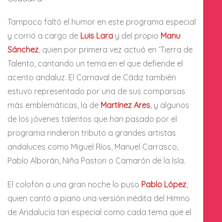
Tampoco faltó el humor en este programa especial
y corrió a cargo de
Luis Lara
y del propio
Manu
Sánchez
, quien por primera vez actuó en ‘Tierra de
Talento, cantando un tema en el que defiende el
acento andaluz. El Carnaval de Cádiz también
estuvo representado por una de sus comparsas
más emblemáticas, la de
Martínez Ares
, y algunos
de los jóvenes talentos que han pasado por el
programa rindieron tributo a grandes artistas
andaluces como Miguel Ríos, Manuel Carrasco,
Pablo Alborán, Niña Pastori o Camarón de la Isla.
El colofón a una gran noche lo puso
Pablo López
,
quien cantó a piano una versión inédita del Himno
de Andalucía tan especial como cada tema que el