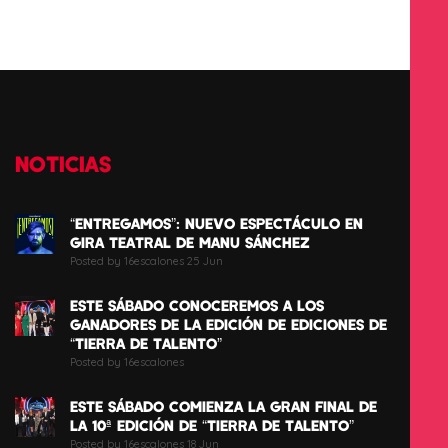
NOTICIAS
“ENTREGAMOS”: NUEVO ESPECTÁCULO EN
GIRA TEATRAL DE MANU SÁNCHEZ
Posted by 16escalones 25 Jun
ESTE SÁBADO CONOCEREMOS A LOS
GANADORES DE LA EDICIÓN DE EDICIONES DE
“TIERRA DE TALENTO”
Posted by 16escalones
ESTE SÁBADO COMIENZA LA GRAN FINAL DE
LA 10ª EDICIÓN DE “TIERRA DE TALENTO”
Posted by 16escalones 18 Jun