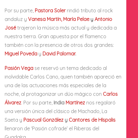
Por su parte,
Pastora Soler
rindió tributo al rock
andaluz y
Vanesa
Martín, María Pelae
y
Antonio
José
trajeron la música más actual y dedicada a
nuestra tierra. Gran apuesta por el flamenco
también con la presencia de otros dos grandes:
Miguel Poveda
y
David Palomar
.
Pasión Vega
se reservó un tema dedicado al
inolvidable Carlos Cano, quien también apareció en
una de las actuaciones más especiales de la
noche, al protagonizar un dúo mágico con
Carlos
Álvarez
. Por su parte,
India
Martínez
nos regalaró
una versión única del clásico de Machado, La
Saeta y
Pascual González
y
Cantores de
Híspalis
llenaron de ‘Pasión cofrade’ el Riberas del
Guadaíra.