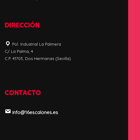
DIRECCIÓN
Pol. Industrial La Palmera
C/ La Palma, 4
C.P. 41703, Dos Hermanas (Sevilla)
CONTACTO
info@16escalones.es