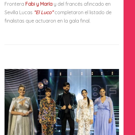
Frontera
Fabi y María
y del francés afincado en
Sevilla Lucas
“El Luco”
completaron el listado de
finalistas que actuaron en la gala final.