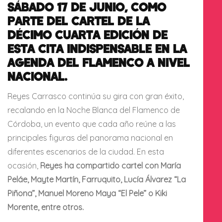
SÁBADO 17 DE JUNIO, COMO
PARTE DEL CARTEL DE LA
DÉCIMO CUARTA EDICIÓN DE
ESTA CITA INDISPENSABLE EN LA
AGENDA DEL FLAMENCO A NIVEL
NACIONAL.
Reyes Carrasco continúa su gira con gran éxito,
recalando en la Noche Blanca del Flamenco de
Córdoba, un evento que cada año reúne a las
principales figuras del panorama nacional en
diferentes escenarios de la ciudad. En esta
ocasión,
Reyes ha compartido cartel con María
Peláe, Mayte Martín, Farruquito, Lucía Álvarez “La
Piñona”, Manuel Moreno Maya “El Pele” o Kiki
Morente, entre otros.