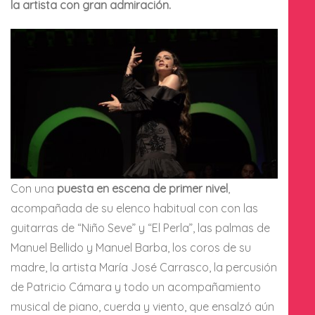
la artista con gran admiración.
Con una
puesta en escena de primer nivel
,
acompañada de su elenco habitual con con las
guitarras de “Niño Seve” y “El Perla”, las palmas de
Manuel Bellido y Manuel Barba, los coros de su
madre, la artista María José Carrasco, la percusión
de Patricio Cámara y todo un acompañamiento
musical de piano, cuerda y viento, que ensalzó aún