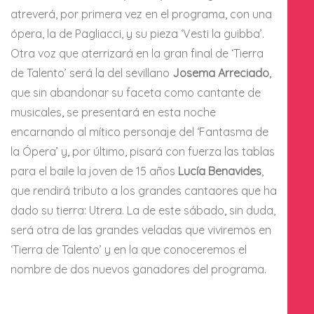
atreverá, por primera vez en el programa, con una
ópera, la de Pagliacci, y su pieza ‘Vesti la guibba’.
Otra voz que aterrizará en la gran final de ‘Tierra
de Talento’ será la del sevillano
Josema Arreciado
,
que sin abandonar su faceta como cantante de
musicales, se presentará en esta noche
encarnando al mítico personaje del ‘Fantasma de
la Ópera’ y, por último, pisará con fuerza las tablas
para el baile la joven de 15 años
Lucía Benavides
,
que rendirá tributo a los grandes cantaores que ha
dado su tierra: Utrera. La de este sábado, sin duda,
será otra de las grandes veladas que viviremos en
‘Tierra de Talento’ y en
la que conoceremos el
nombre de dos nuevos ganadores del programa.